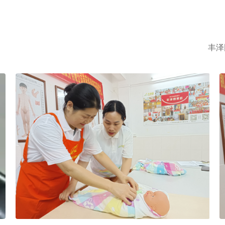
心致志工作，那越秀区家政中心住
庭业
丰泽