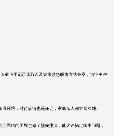
，谨记。

、管家信用记录调取以及管家紧急联络方式备案，为业主户
庭环境，对待事情也是谨记，家庭亲人都太喜欢她。

能会面临的困境也做了预先排演，能火速搞定家中问题，