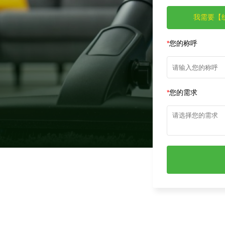
*
面试方式
我需要【
*
您的称呼
*
您的需求