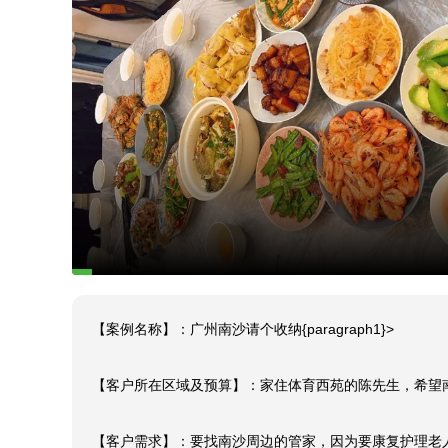
【案例名称】：广州南沙请个收纳{paragraph1}>

【客户所在区域及预算】：家住体育西苑的陈先生，希望南