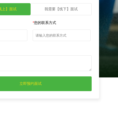
线上】面试
我需要【线下】面试
*
您的联系方式