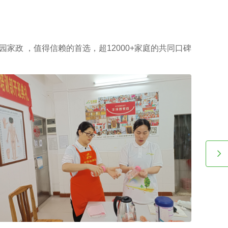
主需要例常会影响广州越秀区家政中心查询电话价格表。
园家政 ，值得信赖的首选，超12000+家庭的共同口碑
