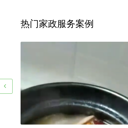
长接送，让志存高远的人专
家报价该如何计算呢？
热门家政服务案例
