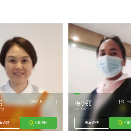
陶爱明
赖小
[
]
[
明
赖小丽
ing
Lai Xiao Li
看详情
立即预约
查看详情
立即