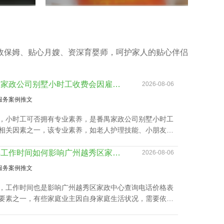
政保姆、贴心月嫂、资深育婴师，呵护家人的贴心伴侣
番禺家政公司别墅小时工收费会因雇主要求而变动？
2026-08-06
服务案例推文
，小时工可否拥有专业素养，是番禺家政公司别墅小时工
相关因素之一，该专业素养，如老人护理技能、小朋友伺
教孩子做作业等，这类小时工技能与番禺家政公司别墅小
收费都是紧密依赖的。
了解工作时间如何影响广州越秀区家政中心查询电话价格表及服务质量
2026-08-06
服务案例推文
，工作时间也是影响广州越秀区家政中心查询电话价格表
要素之一，有些家庭业主因自身家庭生活状况，需要依照
调整工作时间表，聘请的家政保洁要有高机动性，而这家