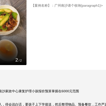
【案例名称】：广州南沙请个收纳{paragraph1}>
1
/
2
沙家政中心康复护理小孩报价预算掌握在6000元范围
