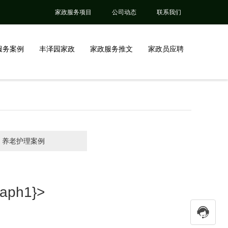
家政服务项目
公司动态
联系我们
服务案例
丰泽园家政
家政服务推文
家政员应聘
养老护理案例
ph1}>