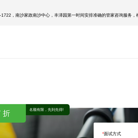
40-1722，南沙家政南沙中心，丰泽园第一时间安排准确的管家咨询服
名额有限，先到先得!
 折