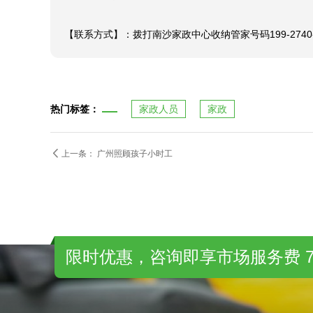
会安利给旁人的。

【联系方式】：拨打南沙家政中心收纳管家号码199-27
热门标签：
家政人员
家政

上一条：
广州照顾孩子小时工
限时优惠，咨询即享市场服务费 7