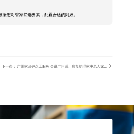
务，根据您对管家筛选要素，配置合适的阿姨。

下一条：
广州家政钟点工服务|会说广州话、康复护理家中老人家...