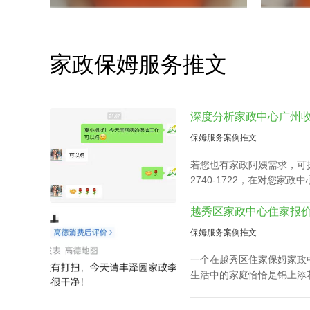
家政保姆服务推文
保姆服务案例推文
若您也有家政阿姨需求，可拨
2740-1722，在对您家
合适的阿姨。
保姆服务案例推文
一个在越秀区住家保姆家政
生活中的家庭恰恰是锦上添
衣、洗衣、准备饭菜、洗碗