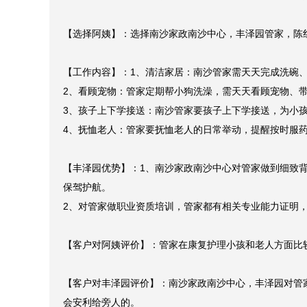
【客户需求】：要找南沙周边的管家，因为要康复护理老
【选择阿姨】：选择南沙家政南沙中心，丰泽园管家，陈红
【工作内容】：1、清洁家居：南沙管家需天天完成洗碗、
2、看顾宠物：管家定期帮小狗洗澡，需天天看顾宠物、带
3、孩子上下学接送：南沙管家要孩子上下学接送，为小孩
4、抚恤老人：管家要抚恤老人的日常举动，提醒按时服药
【丰泽园优势】：1、南沙家政南沙中心对管家做到细致
保驾护航。

2、对管家做职业资质培训，管家都有相关专业能力证明，
【客户对阿姨评价】：管家在康复护理小孩和老人方面比
【客户对丰泽园评价】：南沙家政南沙中心，丰泽园对管