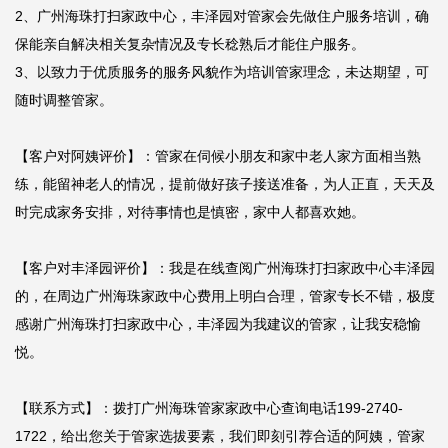
2、广州海珠打扫家政中心，丰泽园对管家会先做住户服务培训，确
保能亲自解决相关复杂情况及专长稔熟后才能住户服务。

3、以致力于优质服务的服务风貌作为培训管家理念，未达期望，可
随时调整管家。

【客户对阿姨评价】：管家在伺候小朋友和家中老人家方面相当熟
练，能留神老人的情况，提前做好孩子接送准备，为人正直，天天及
时完成家务安排，对待事情也是慎密，家中人都喜欢她。

【客户对丰泽园评价】：我是在线查阅广州海珠打扫家政中心丰泽园
的，在周边广州海珠家政中心费用上明白合理，管家专长不错，极度
感谢广州海珠打扫家政中心，丰泽园为我建议的管家，让我安稳愉
悦。

【联系方式】：拨打广州海珠管家家政中心查询电话199-2740-
1722，给出您关于管家选拔要素，我们即刻引荐合适的阿姨，管家