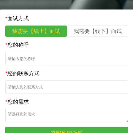
*
面试方式
我需要【线上】面试
我需要【线下】面试
*
您的称呼
*
您的联系方式
*
您的需求