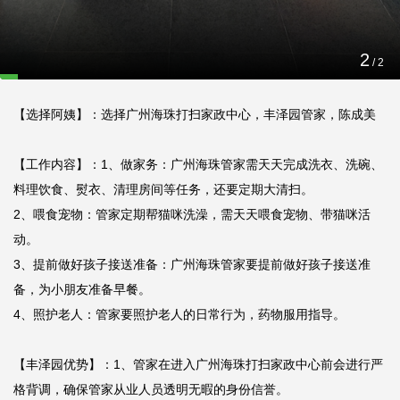
【客户需求】：为缓和带孩子的烦恼，想寻找管家伺候小朋友，还要
2
/
2
完成常规喂食宠物、打扫、清理房间等家务。

【选择阿姨】：选择广州海珠打扫家政中心，丰泽园管家，陈成美

【工作内容】：1、做家务：广州海珠管家需天天完成洗衣、洗碗、
料理饮食、熨衣、清理房间等任务，还要定期大清扫。

2、喂食宠物：管家定期帮猫咪洗澡，需天天喂食宠物、带猫咪活
动。

3、提前做好孩子接送准备：广州海珠管家要提前做好孩子接送准
备，为小朋友准备早餐。

4、照护老人：管家要照护老人的日常行为，药物服用指导。

【丰泽园优势】：1、管家在进入广州海珠打扫家政中心前会进行严
格背调，确保管家从业人员透明无暇的身份信誉。
