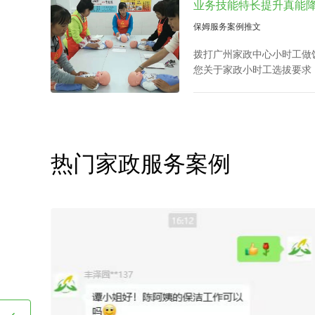
人及带孩子放学，让工作热
区家政公司白班管家价格究
保姆服务案例推文
拨打广州家政中心小时工做饭电话
您关于家政小时工选拔要求
小时工面试达标上岗。
热门家政服务案例