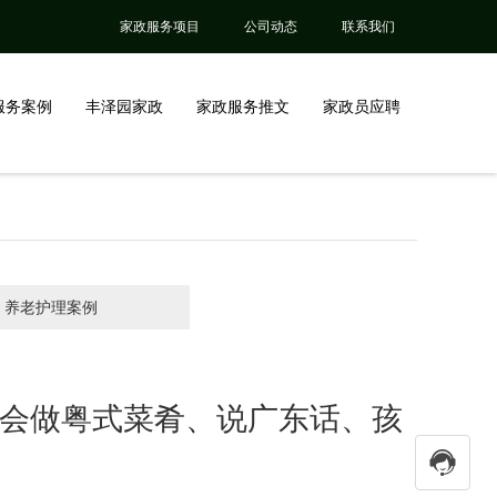
家政服务项目
公司动态
联系我们
服务案例
丰泽园家政
家政服务推文
家政员应聘
养老护理案例
|会做粤式菜肴、说广东话、孩