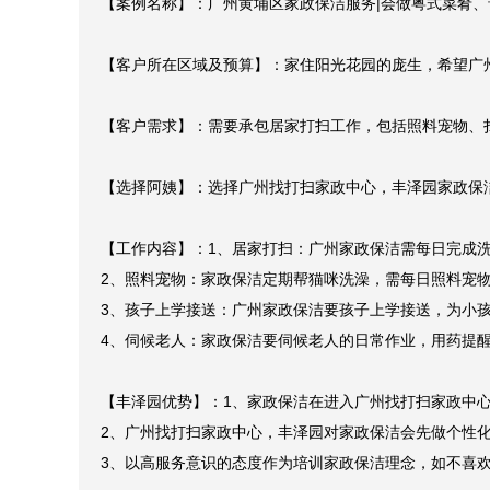
【案例名称】：广州黄埔区家政保洁服务|会做粤式菜肴、
【客户所在区域及预算】：家住阳光花园的庞生，希望广州
【客户需求】：需要承包居家打扫工作，包括照料宠物、扫
【选择阿姨】：选择广州找打扫家政中心，丰泽园家政保洁
【工作内容】：1、居家打扫：广州家政保洁需每日完成洗
2、照料宠物：家政保洁定期帮猫咪洗澡，需每日照料宠物
3、孩子上学接送：广州家政保洁要孩子上学接送，为小孩
4、伺候老人：家政保洁要伺候老人的日常作业，用药提醒
【丰泽园优势】：1、家政保洁在进入广州找打扫家政中心
2、广州找打扫家政中心，丰泽园对家政保洁会先做个性化
3、以高服务意识的态度作为培训家政保洁理念，如不喜欢