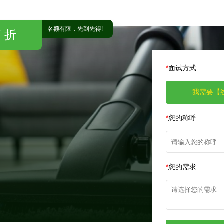
名额有限，先到先得!
 折
*
面试方式
我需要【
*
您的称呼
*
您的需求