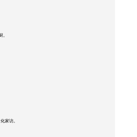
。

化家访。
