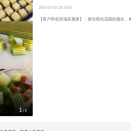
2024-07-07 18:34:01
【客户所在区域及预算】：家住阳光花园的庞生，希
1
/
2