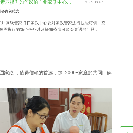
个体能量越高，家政公司越秀小时工费用自然越高。
技术素养提升如何影响广州家政中心流程价位
2026-08-07
服务案例推文
广州高级管家打扫家政中心要对家政管家进行技能培训，充
解需执行的岗位任务以及提前模演可能会遭遇的问题，迅
职。 2、为保障客户权利，需对家政管家做一丝不苟背景
，完成实名核查、犯罪记录验证、个人信用报告查询等。
广州高级管家打扫家政中心还要有详实的家政服务选项，为
的顾客筹办家政管家方案。 4、要与所有的顾客签署条
提供项目及广州家政中心流程价位需列明。
园家政 ，值得信赖的首选，超12000+家庭的共同口碑