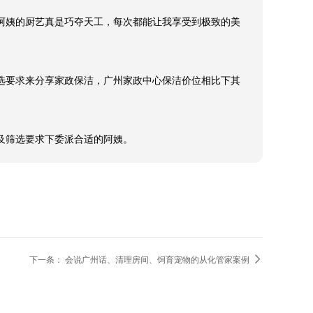
阿姨的厨艺真是巧夺天工，每次都能让我享受到极致的美
选要求来分享家政保洁，广州家政中心保洁价位相比下其
算及筛选要求下委派合适的阿姨。

下一条：
会说广州话、清理房间、饲育宠物的从化管家案例