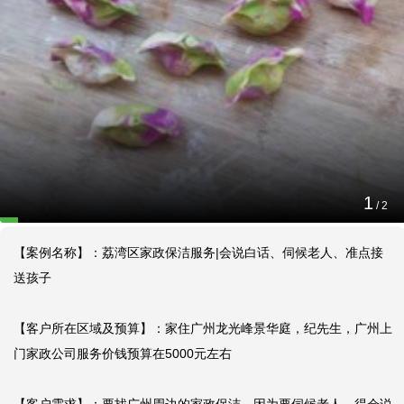
荔湾区家政保洁服务|会说白话、伺候老人、准点
接送孩子
2026-02-04 17:31:52
【客户所在区域及预算】：家住广州龙光峰景华庭，纪先生，广州
门家政公司服务价钱预算在5000元左右
1
/
2
【案例名称】：荔湾区家政保洁服务|会说白话、伺候老人、准点接
送孩子

【客户所在区域及预算】：家住广州龙光峰景华庭，纪先生，广州上
门家政公司服务价钱预算在5000元左右
