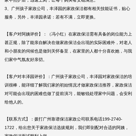
家中照护后，迅速上岗，让每个购买者安稳满意。

3、广州孩子家政公司，丰泽园的家政保洁都有相关技能证书，贴心
服务，另外，丰泽园承诺：若有不满，立即更换。

【客户对阿姨评价】：（冯小红）在家政保洁需有具备的岗位能力上
甚正规，除了能亲自解决在做家政保洁会出现的实际困难外，对老人
和小朋友的伺候也是做到关怀备至，在家里的人都十分喜欢她，与我
们家中气氛友好亲切。

【客户对丰泽园评价】：广州孩子家政公司，丰泽园对家政保洁的培
训很棒，能详细了解我们家的初始情况才做家政保洁推荐，家政保洁
对可能会出现的困难也做了提前演习，能敏锐处理家中问题，会安利
给他人的。

【联系方式】：拨打广州靠谱保洁家政公司联系电话199-2740-
1722，给出您关于家政保洁选拔规则，我们即刻配对合适的阿姨，