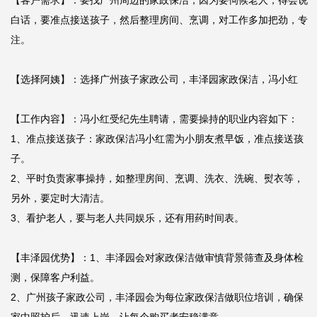
【客户需求】：要找广州周边的家政保洁，因为要伺候老人，得会说
白话，要准点接送孩子，然后整理房间、烹调，对工作多加把劲，专
注。

【选择阿姨】：选择广州孩子家政公司，丰泽园家政保洁，冯小红

【工作内容】：冯小红受纪先生聘请，需要操持的职业内容如下：

1、准点接送孩子：家政保洁冯小红需为小朋友煮早饭，准点接送孩
子。

2、平时负责家事操持，如整理房间、烹调、洗衣、洗碗、熨衣等，
另外，要定时大清洁。

3、看护老人，要与老人共同娱乐，还有用药时间表。

【丰泽园优势】：1、丰泽园会对家政保洁做审慎背景筛查及身体检
测，保障客户利益。

2、广州孩子家政公司，丰泽园会为每位家政保洁做职位培训，确保