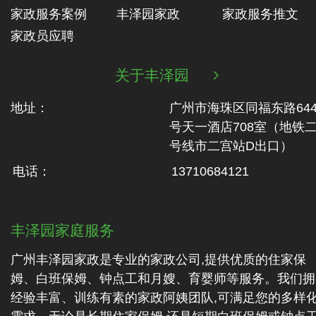
家政服务案例
丰泽园家政
家政服务推文
家政员应聘
关于丰泽园

地址：
广州市海珠区同福东路64
号天一酒店708室（地铁‬
号线市二‬宫站D出口）
电话：
13710684121
丰泽园家庭服务
广州丰泽园家政是专业的家政公司,提供优质的住家保
姆、白班保姆、钟点工和月嫂、育婴师等服务。我们拥
经验丰富、训练有素的家政阿姨团队,可满足您的多样