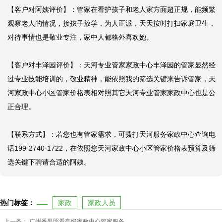
【客户对阿姨评价】：管家在看护孩子和老人家方面超正规，能频繁
观察老人的情况，接孩子放学，为人正派，天天按时打扫家庭卫生，
对待事情也是敬业专注，家中人都格外喜欢她。

【客户对丰泽园评价】：天河专业管家家政中心丰泽园的管家显然经
过专业技能培训的，敬业精神，能依照我的筛选关键来告诉管家，天
河家政中心小区管家价格表相对照其它天河专业管家家政中心也是公
正合理。

【联系方式】：若您也有管家需求，可拨打天河服务家政中心查询电
话199-2740-1722，在依照您天河家政中心小区管家价格表预算及筛
选关键下聘请合适的阿姨。
热门标签：
家政
家政人员
上一条：
广州番禺照看高级家政中心管家服务