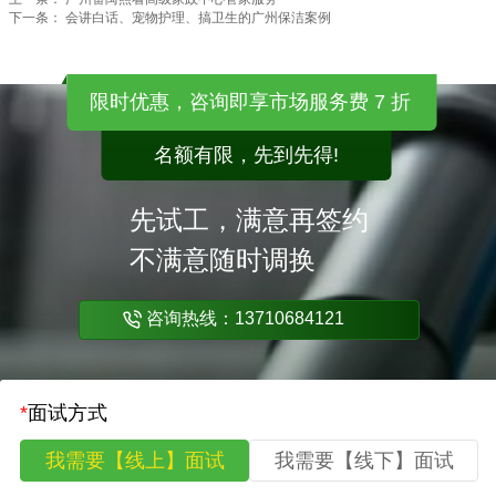
下一条：
会讲白话、宠物护理、搞卫生的广州保洁案例
限时优惠，咨询即享市场服务费 7 折
名额有限，先到先得!
先试工，满意再签约
不满意随时调换
咨询热线：13710684121
*
面试方式
我需要【线上】面试
我需要【线下】面试