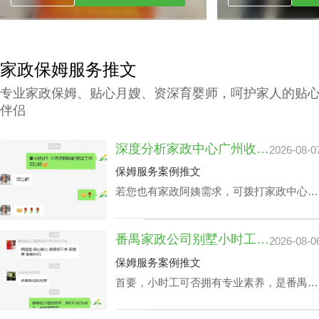
家政保姆服务推文
专业家政保姆、贴心月嫂、资深育婴师，呵护家人的贴
伴侣
深度分析家政中心广州收费与业务技能专长关系
2026-08-0
保姆服务案例推文
若您也有家政阿姨需求，可拨打家政中心广
州联系方式199-2740-1722，在对您家政中
心广州收费预算及选拔指标下寻找合适的阿
番禺家政公司别墅小时工收费会因雇主要求而变动？
2026-08-0
姨。
保姆服务案例推文
首要，小时工可否拥有专业素养，是番禺家
政公司别墅小时工收费相关因素之一，该专
业素养，如老人护理技能、小朋友伺候、教