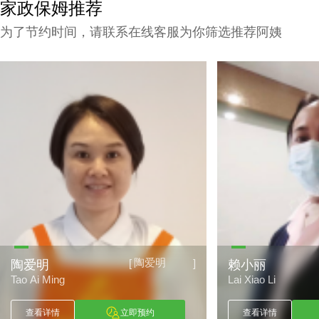
家政保姆推荐
为了节约时间，请联系在线客服为你筛选推荐阿姨
赖小丽
[
]
赖小丽
古朝波
Lai Xiao Li
Gu Chao Bo
查看详情
立即预约
查看详情