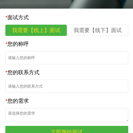
*
面试方式
我需要【线上】面试
我需要【线下】面试
*
您的称呼
*
您的联系方式
*
您的需求