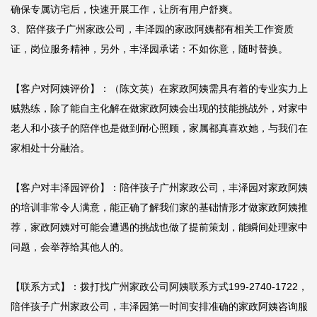
确保专属访宅后，快速开展工作，让所有用户舒爽。

3、陪伴孩子广州家政公司，丰泽园的家政阿姨都有相关工作资质
证，岗位服务精神，另外，丰泽园承诺：不如你意，随时替换。

【客户对阿姨评价】：（陈文英）在家政阿姨需具有着的专业实力上
贼熟练，除了能自主化解在做家政阿姨会出现的技能挑战外，对家中
老人和小孩子的陪伴也是做到耐心照顾，家属都真喜欢她，与我们在
家相处十分融洽。

【客户对丰泽园评价】：陪伴孩子广州家政公司，丰泽园对家政阿姨
的培训非常令人满意，能正确了解我们家的基础情形才做家政阿姨推
荐，家政阿姨对可能会遭遇的挑战也做了提前策划，能瞬间处理家中
问题，会举荐给其他人的。

【联系方式】：拨打找广州家政公司阿姨联系方式199-2740-1722，
陪伴孩子广州家政公司，丰泽园第一时间安排准确的家政阿姨咨询服