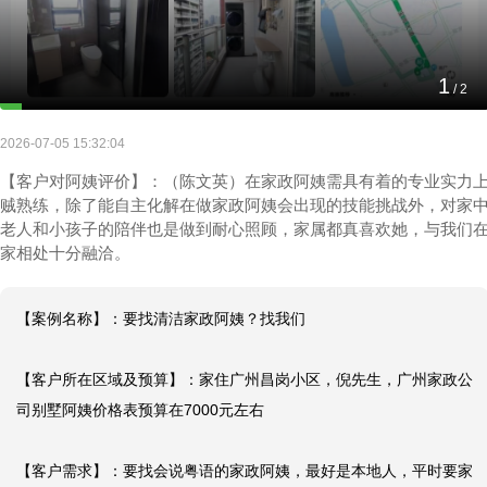
2
/
2
要找清洁家政阿姨？找我们
2026-07-05 15:32:04
【客户对阿姨评价】：（陈文英）在家政阿姨需具有着的专业实力
贼熟练，除了能自主化解在做家政阿姨会出现的技能挑战外，对家
老人和小孩子的陪伴也是做到耐心照顾，家属都真喜欢她，与我们
家相处十分融洽。
【案例名称】：要找清洁家政阿姨？找我们

【客户所在区域及预算】：家住广州昌岗小区，倪先生，广州家政公
司别墅阿姨价格表预算在7000元左右

【客户需求】：要找会说粤语的家政阿姨，最好是本地人，平时要家