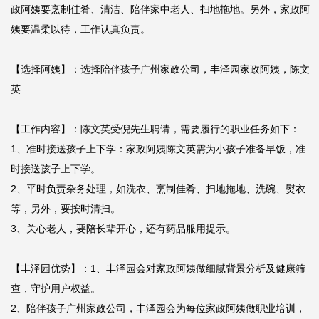
政阿姨要烹制佳肴、清洁、陪伴家中老人、扫地拖地。另外，家政阿
姨要温柔以待，工作认真负责。

【选择阿姨】：选择陪伴孩子广州家政公司，丰泽园家政阿姨，陈文
英

【工作内容】：陈文英受倪先生聘请，需要履行的职业任务如下：

1、准时接送孩子上下学：家政阿姨陈文英需为小孩子准备早饭，准
时接送孩子上下学。

2、平时负责杂务处理，如洗衣、烹制佳肴、扫地拖地、洗碗、熨衣
等，另外，要按时清扫。

3、关心老人，要陪长辈开心，还有药品服用提示。

【丰泽园优势】：1、丰泽园会对家政阿姨做细腻背景分析及健康筛
查，守护用户权益。

2、陪伴孩子广州家政公司，丰泽园会为每位家政阿姨做职业培训，