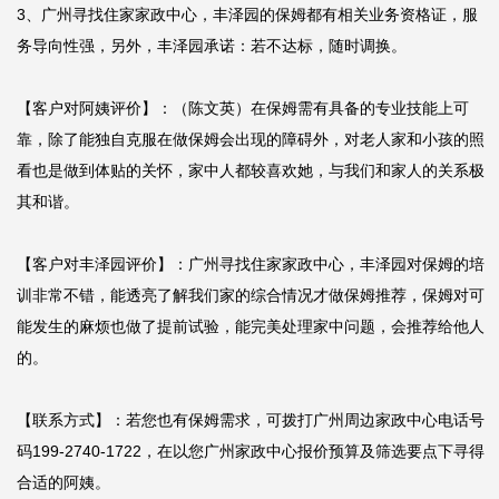
3、广州寻找住家家政中心，丰泽园的保姆都有相关业务资格证，服
务导向性强，另外，丰泽园承诺：若不达标，随时调换。

【客户对阿姨评价】：（陈文英）在保姆需有具备的专业技能上可
靠，除了能独自克服在做保姆会出现的障碍外，对老人家和小孩的照
看也是做到体贴的关怀，家中人都较喜欢她，与我们和家人的关系极
其和谐。

【客户对丰泽园评价】：广州寻找住家家政中心，丰泽园对保姆的培
训非常不错，能透亮了解我们家的综合情况才做保姆推荐，保姆对可
能发生的麻烦也做了提前试验，能完美处理家中问题，会推荐给他人
的。

【联系方式】：若您也有保姆需求，可拨打广州周边家政中心电话号
码199-2740-1722，在以您广州家政中心报价预算及筛选要点下寻得
合适的阿姨。