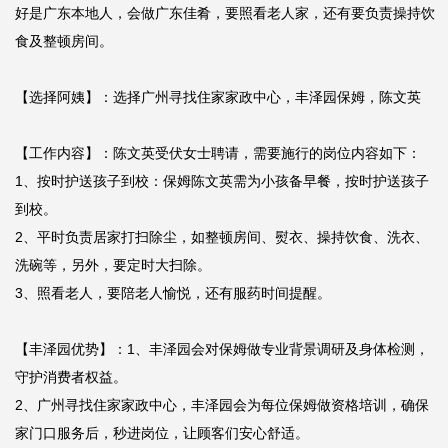
好是广东本地人，会做广东佳肴，要照看老人家，还有要负责操持饮
食及整顿房间。

【选择阿姨】：选择广州寻找住家家政中心，丰泽园保姆，陈文英

【工作内容】：陈文英受伏女士聘请，需要施行的岗位内容如下：

1、按时护送孩子到校：保姆陈文英需为小孩备早餐，按时护送孩子
到校。

2、平时负责居家打扫除尘，如整顿房间、熨衣、操持饮食、洗衣、
洗碗等，另外，要定时大扫除。

3、照看老人，要陪老人愉悦，还有服药时间提醒。

【丰泽园优势】：1、丰泽园会对保姆做专业背景调研及身体检测，
守护消费者权益。

2、广州寻找住家家政中心，丰泽园会为每位保姆做资格培训，确保
家门口服务后，秒进岗位，让顾客们安心舒适。
