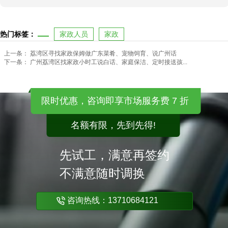
热门标签：
家政人员
家政
上一条：
荔湾区寻找家政保姆做广东菜肴、宠物饲育、说广州话
下一条：
广州荔湾区找家政小时工说白话、家庭保洁、定时接送孩...
限时优惠，咨询即享市场服务费 7 折
名额有限，先到先得!
先试工，满意再签约
不满意随时调换
咨询热线：13710684121