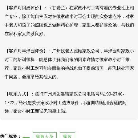
【客户对阿姨评价】：（甘爱兰）在家政小时工需有着的专业性上相
当专业，除了能自主应对在做家政小时工会出现的实务难点外，对家
中老人和孩子的照顾也是做到精心护理，家里人都超喜欢她，与我们
在家和家人关系良好。

【客户对丰泽园评价】：广州找老人照顾家政公司，丰泽园对家政小
时工的培训很棒，能总体了解我们家的因素详情才做家政小时工推
荐，家政小时工对可能会面临的挑战也做了提前演习，能飞快处理家
中问题，会推举给其他人的。

【联系方式】：拨打广州周边靠谱家政公司电话号码199-2740-
1722，给出您关于家政小时工选拔条件，我们即刻适用合适的阿
姨，家政小时工面试无问题上岗。
热门标签：
家政人员
家政