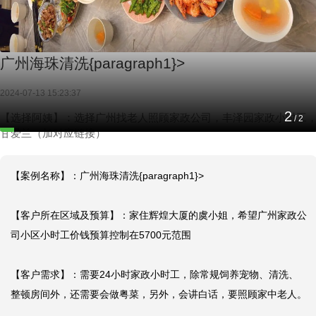
广州海珠清洗{paragraph1}>
2024-07-13 15:23:37
2
【选择阿姨】：选择广州找老人照顾家政公司，丰泽园家政小时工
/
2
甘爱兰（加对应链接）
【案例名称】：广州海珠清洗{paragraph1}>

【客户所在区域及预算】：家住辉煌大厦的虞小姐，希望广州家政公
司小区小时工价钱预算控制在5700元范围

【客户需求】：需要24小时家政小时工，除常规饲养宠物、清洗、
整顿房间外，还需要会做粤菜，另外，会讲白话，要照顾家中老人。
