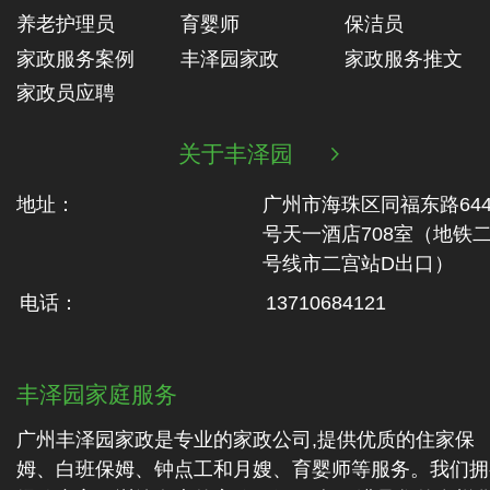
养老护理员
育婴师
保洁员
家政服务案例
丰泽园家政
家政服务推文
家政员应聘
关于丰泽园

地址：
广州市海珠区同福东路64
号天一酒店708室（地铁‬
号线市二‬宫站D出口）
电话：
13710684121
丰泽园家庭服务
广州丰泽园家政是专业的家政公司,提供优质的住家保
姆、白班保姆、钟点工和月嫂、育婴师等服务。我们拥