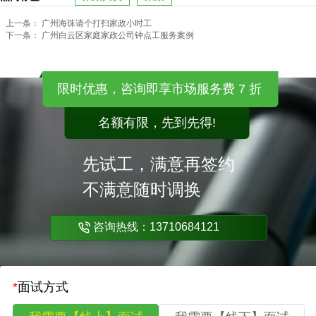
上一条：
广州海珠请个打扫家政小时工
下一条：
广州白云区家庭家政公司钟点工服务案例
限时优惠，咨询即享市场服务费 7 折
名额有限，先到先得!
先试工，满意再签约
不满意随时调换
咨询热线：13710684121
*
面试方式