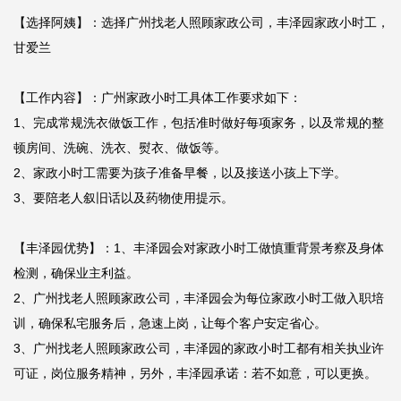
【选择阿姨】：选择广州找老人照顾家政公司，丰泽园家政小时工，
甘爱兰

【工作内容】：广州家政小时工具体工作要求如下：

1、完成常规洗衣做饭工作，包括准时做好每项家务，以及常规的整
顿房间、洗碗、洗衣、熨衣、做饭等。

2、家政小时工需要为孩子准备早餐，以及接送小孩上下学。

3、要陪老人叙旧话以及药物使用提示。

【丰泽园优势】：1、丰泽园会对家政小时工做慎重背景考察及身体
检测，确保业主利益。

2、广州找老人照顾家政公司，丰泽园会为每位家政小时工做入职培
训，确保私宅服务后，急速上岗，让每个客户安定省心。

3、广州找老人照顾家政公司，丰泽园的家政小时工都有相关执业许
可证，岗位服务精神，另外，丰泽园承诺：若不如意，可以更换。
