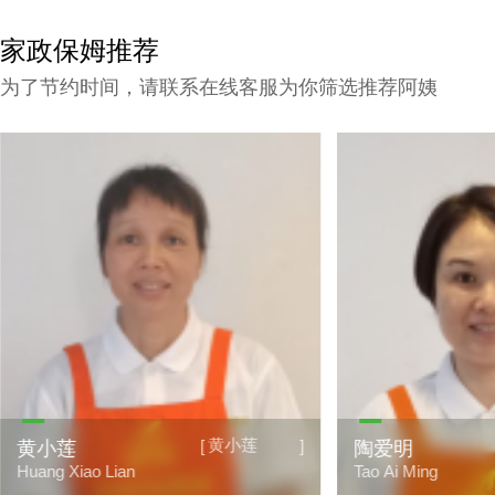
家政保姆推荐
为了节约时间，请联系在线客服为你筛选推荐阿姨
黄小莲
[
]
黄小莲
陶爱明
Huang Xiao Lian
Tao Ai Ming