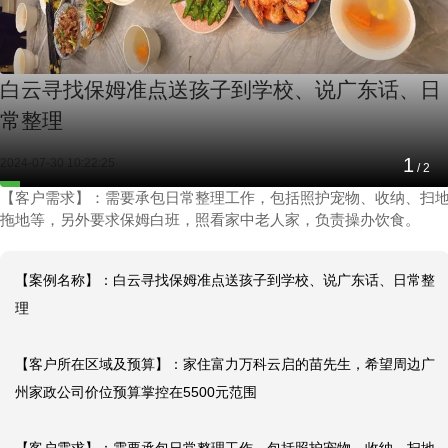
白云寻找保姆准点送孩子到学校、说广东话、日
常整理
1
2024-07-30 10:22:25
/
2
【客户需求】：需要承包日常整理工作，包括照护宠物、收纳、扫
拖地等，另外要求保姆白班，照看家中老人家，负责操办饮食。
【案例名称】：白云寻找保姆准点送孩子到学校、说广东话、日常整
理

【客户所在区域及预算】：家住富力万科云启的苗先生，希望周边广
州家政公司价位预算掌控在5500元范围
