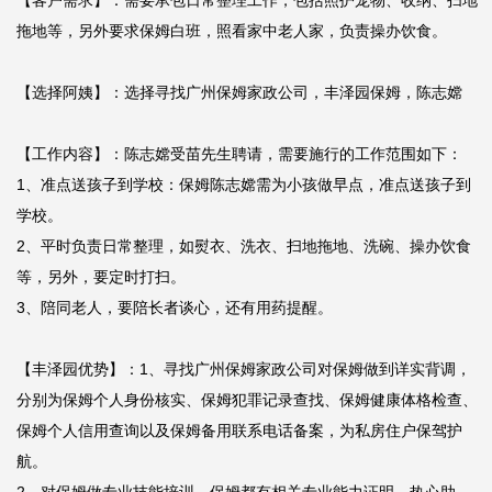
【客户需求】：需要承包日常整理工作，包括照护宠物、收纳、扫地
拖地等，另外要求保姆白班，照看家中老人家，负责操办饮食。

【选择阿姨】：选择寻找广州保姆家政公司，丰泽园保姆，陈志嫦

【工作内容】：陈志嫦受苗先生聘请，需要施行的工作范围如下：

1、准点送孩子到学校：保姆陈志嫦需为小孩做早点，准点送孩子到
学校。

2、平时负责日常整理，如熨衣、洗衣、扫地拖地、洗碗、操办饮食
等，另外，要定时打扫。

3、陪同老人，要陪长者谈心，还有用药提醒。

【丰泽园优势】：1、寻找广州保姆家政公司对保姆做到详实背调，
分别为保姆个人身份核实、保姆犯罪记录查找、保姆健康体格检查、
保姆个人信用查询以及保姆备用联系电话备案，为私房住户保驾护
航。
