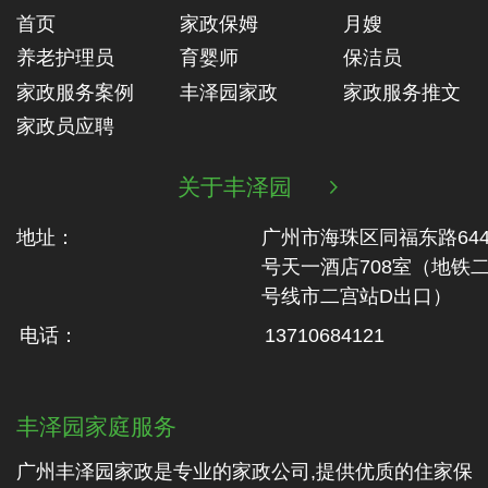
首页
家政保姆
月嫂
养老护理员
育婴师
保洁员
家政服务案例
丰泽园家政
家政服务推文
家政员应聘
关于丰泽园

地址：
广州市海珠区同福东路64
号天一酒店708室（地铁‬
号线市二‬宫站D出口）
电话：
13710684121
丰泽园家庭服务
广州丰泽园家政是专业的家政公司,提供优质的住家保