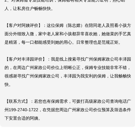
2、对保姆做专业技能培训，保姆都有相关专业能力证明，热心助
人，让私房住户畅畅快快。

【客户对阿姨评价】：这位保姆（陈志嫦）在陪同老人及照看小孩方
面分外细致入微，家中老人家和小孩都异常喜欢她，她做菜的手艺真
是精湛，每一口都能感受到她的用心。日常整理也是范规正矩。

【客户对丰泽园评价】：我是线上搜索寻找广州保姆家政公司丰泽园
的，在周边广州家政公司价位上明晰公正，保姆专业技能非常不错，
很感谢寻找广州保姆家政公司，丰泽园为我安利的保姆，让我畅畅快
快。

【联系方式】：若您也有保姆需求，可拨打高级家政公司查询电话广
州199-2740-1722，在凭据您周边广州家政公司价位预算及筛选条件
下安置合适的阿姨。