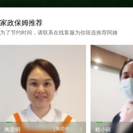
家政保姆推荐
为了节约时间，请联系在线客服为你筛选推荐阿姨
陶爱明
[
]
陶爱明
赖小丽