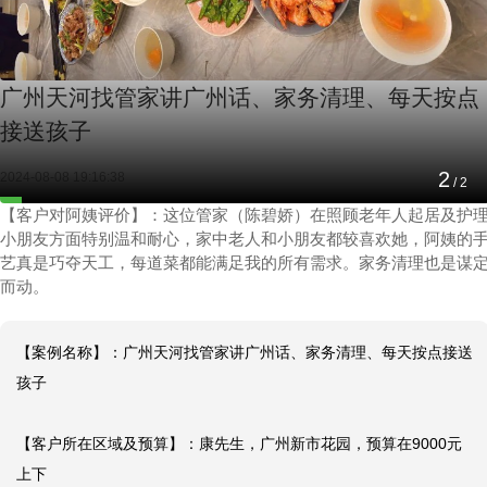
广州天河找管家讲广州话、家务清理、每天按点
接送孩子
2
2024-08-08 19:16:38
/
2
【客户对阿姨评价】：这位管家（陈碧娇）在照顾老年人起居及护
小朋友方面特别温和耐心，家中老人和小朋友都较喜欢她，阿姨的
艺真是巧夺天工，每道菜都能满足我的所有需求。家务清理也是谋
而动。
【案例名称】：广州天河找管家讲广州话、家务清理、每天按点接送
孩子

【客户所在区域及预算】：康先生，广州新市花园，预算在9000元
上下
