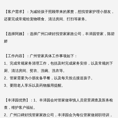
【客户需求】：为减轻孩子照顾带来的累赘，想找管家护理小朋友，
还要完成常规给宠物喂食、清洁房间、打扫等家务。

【选择阿姨】：选择广州口碑好找管家家政公司，丰泽园管家，陈碧
娇

【工作内容】：广州管家具体工作事项如下：

1、完成常规家务清理工作，包括及时完成家务安排，以及常规的下
厨、清洁房间、熨衣、洗碗、洗衣等。

2、管家需要为小朋友备早餐，以及每天按点接送孩子。

3、要陪老人享乐以及药物服用提醒。

【丰泽园优势】：1、丰泽园会对管家做审慎人员背景调查及医务检
查，维护客户福祉。

2、广州口碑好找管家家政公司，丰泽园会为每位管家做就职培训，