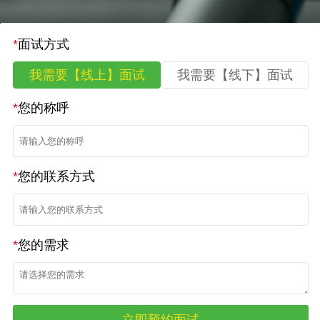
*
面试方式
我需要【线上】面试
我需要【线下】面试
*
您的称呼
*
您的联系方式
*
您的需求