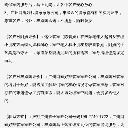
确保家内服务后，马上到岗，让各个客户安心放心。

3、广州口碑好找管家家政公司，丰泽园的管家都有相关实习证书，
尊重客户，另外，丰泽园承诺：不满意，随时替换。

【客户对阿姨评价】：这位管家（陈碧娇）在照顾老年人起居及护理
小朋友方面特别温和耐心，家中老人和小朋友都较喜欢她，阿姨的手
艺真是巧夺天工，每道菜都能满足我的所有需求。家务清理也是谋定
而动。

【客户对丰泽园评价】：广州口碑好找管家家政公司，丰泽园对管家
的培训十分好，能透湛了解我们家的核心情况才做管家推荐，管家对
存在的难题也做了提前操练，能火速处理家中问题，会提议给他人
的。

【联系方式】：拨打广州孩子家政公司号码199-2740-1722，广州口
碑好找管家家政公司，丰泽园马上落实详实到位的管家咨询服务，凭