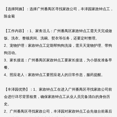
【选择阿姨】：选择广州番禺区寻找家政公司，丰泽园家政钟点工，
陈金菊

【工作内容】：1、家务活儿：广州番禺区家政钟点工需天天完成做
饭、洗衣、整顿房间、洗碗、熨衣等任务，还要定时整理。

2、宠物护理：家政钟点工定期帮狗狗洗澡，需天天宠物护理、带狗
狗活动。

3、家长接送：广州番禺区家政钟点工要家长接送，为小朋友准备早
餐。

4、照应老人：家政钟点工要照应老人的日常作息，服药提醒。

【丰泽园优势】：1、家政钟点工在进入广州番禺区寻找家政公司前
会进行详尽背景核查，确保家政钟点工从业人员完备清白的身份历
史。

2、广州番禺区寻找家政公司，丰泽园对家政钟点工会先做台前幕后