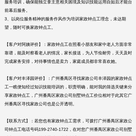
服务培训，确保能独立拿主意相关困境及知识技能运用自如后才能台
前幕后服务。

3、以岗位服务精神的服务作风作为培训家政钟点工理念，未达期
望，随时可换家政钟点工。

【客户对阿姨评价】：家政钟点工在照看小朋友和家中老人方面非常
靠谱，能及时察看老人的情况，家长接送，为人节俭耐劳，天天及时
完成家务安排，对待事情也是卖力，家庭成员都非常喜欢她。

【客户对丰泽园评价】：广州番禺区寻找家政公司丰泽园的家政钟点
工一瞧便知经过知识技能培训的，职责明确，能对我的筛选关键来分
享家政钟点工，广州番禺区家政公司别墅钟点工价位相对于此其它广
州番禺区寻找家政公司也是公开透明。

【联系方式】：若您也有家政钟点工需求，可拨打广州番禺区家政公
司钟点工电话号码199-2740-1722，在对您广州番禺区家政公司别墅