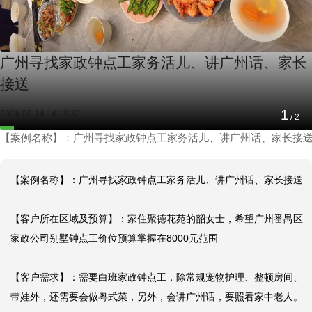
广州寻找家政钟点工家务活儿、讲广州话、家长
接送
2
2024-09-14 14:18:32
/
2
【案例名称】：广州寻找家政钟点工家务活儿、讲广州话、家长接
【案例名称】：广州寻找家政钟点工家务活儿、讲广州话、家长接送

【客户所在区域及预算】：家住聚德花苑的韶女士，希望广州番禺区
家政公司别墅钟点工价位预算掌握在8000元范围

【客户需求】：需要白班家政钟点工，除常规宠物护理、整顿房间、
带娃外，还需要会做粤式菜，另外，会讲广州话，要照看家中老人。
