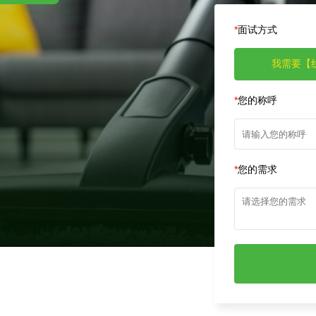
*
面试方式
我需要【
*
您的称呼
*
您的需求