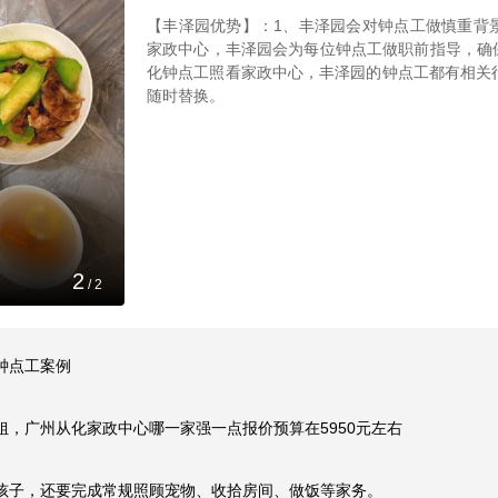
【丰泽园优势】：1、丰泽园会对钟点工做慎重背
家政中心，丰泽园会为每位钟点工做职前指导，确
化钟点工照看家政中心，丰泽园的钟点工都有相关
随时替换。
2
/
2
点工案例

，广州从化家政中心哪一家强一点报价预算在5950元左右

孩子，还要完成常规照顾宠物、收拾房间、做饭等家务。
