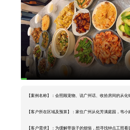
【案例名称】：会照顾宠物、说广州话、收拾房间的从化钟
【客户所在区域及预算】：家住广州从化芳满庭园，韦小姐
【客户需求】：为缓解带孩子的烦恼，想寻找钟点工照看