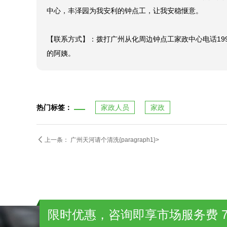
中心，丰泽园为我安利的钟点工，让我安稳惬意。

【联系方式】：拨打广州从化周边钟点工家政中心电话199
的阿姨。
热门标签：
家政人员
家政

上一条：
广州天河请个清洗{paragraph1}>
限时优惠，咨询即享市场服务费 7