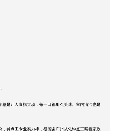
。

菜总是让人食指大动，每一口都那么美味。室内清洁也是
价，钟点工专业实力棒，很感谢广州从化钟点工照看家政