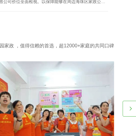
政公司价位全面检视。以保障能够在周边海珠区家政公司
最优化的同时获取更多增值技术。影响周边海珠区家政公
位的关键因素所包含的因素？丰泽园将用HR下文文章做诠
园家政 ，值得信赖的首选，超12000+家庭的共同口碑
