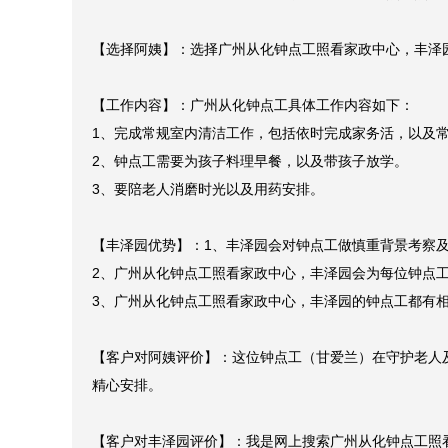
【选择阿姨】：选择广州从化钟点工照看家政中心，丰泽园
【工作内容】：广州从化钟点工具体工作内容如下：

1、完成常规室内清洁工作，包括依时完成家务活，以及常
2、钟点工需要为孩子料理早餐，以及带孩子放学。

3、要陪老人消磨时光以及用药安排。

【丰泽园优势】：1、丰泽园会对钟点工做慎重背景考察及
2、广州从化钟点工照看家政中心，丰泽园会为每位钟点工
3、广州从化钟点工照看家政中心，丰泽园的钟点工都有相
【客户对阿姨评价】：这位钟点工（甘爱兰）在守护老人
精心安排。

【客户对丰泽园评价】：我是网上搜索广州从化钟点工照