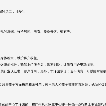
钟点工，甘爱兰

规的洗碗、收拾房间、洗衣、预备餐饮、熨衣等。

身体检查，维护客户权益。

做职前指导，确保上门服务后，迅速到位，让所有用户安稳惬意。

关行业认证书，客户导向，另外，丰泽园承诺：若不满意，可以随时替换
及照看孩子方面极度和蔼可亲，家里老人和孩子都非常喜欢她，她做的饭
看家政中心丰泽园的，在广州从化家政中心哪一家强一点报价上有正规报