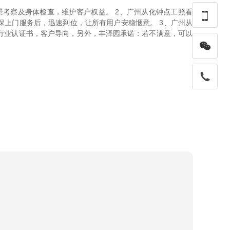
景考察及身体检查，维护客户权益。 2、广州从化钟点工照看

保上门服务后，迅速到位，让所有用户安稳惬意。 3、广州从
行业认证书，客户导向，另外，丰泽园承诺：若不满意，可以
