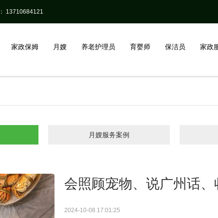
13710684121
家政保姆
月嫂
养老护理员
育婴师
保洁员
家政
月嫂服务案例
会照顾宠物、说广州话、
2024-10-08 17:01:25