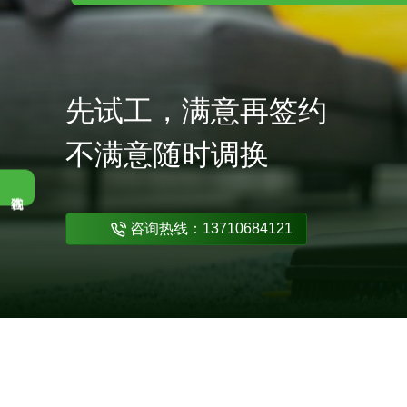
先试工，满意再签约
不满意随时调换
咨询热线：13710684121