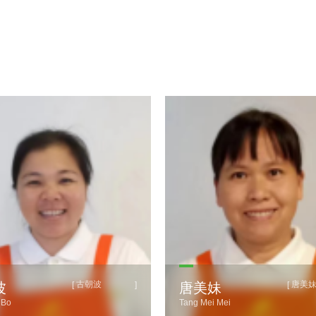
古朝波
唐美
[
]
[
波
唐美妹
 Bo
Tang Mei Mei