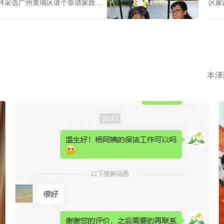
样采选广州黄埔区请个靠谱家政中
区家
广州黄埔区请个靠谱家政中心应具
价位
司价
释。
丰泽