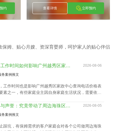
预约
查看详情
立即预约
政保姆、贴心月嫂、资深育婴师，呵护家人的贴心伴侣
了解工作时间如何影响广州越秀区家政中心查询电话价格表及服务质量
2026-08-06
服务案例推文
，工作时间也是影响广州越秀区家政中心查询电话价格表
要素之一，有些家庭业主因自身家庭生活状况，需要依照
调整工作时间表，聘请的家政保洁要有高机动性，而这家
主需要例常会影响广州越秀区家政中心查询电话价格表。
品牌与声誉：究竟带动了周边海珠区家政公司价位吗？
2026-08-05
服务案例推文
止踩坑，有保姆需求的客户家庭会对各个公司做周边海珠