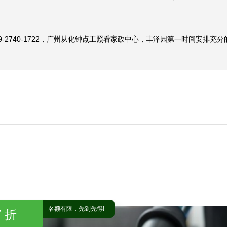
-2740-1722，广州从化钟点工照看家政中心，丰泽园第一时间安排
名额有限，先到先得!
 折