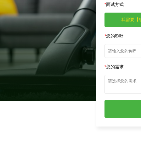
*
面试方式
我需要【
*
您的称呼
*
您的需求