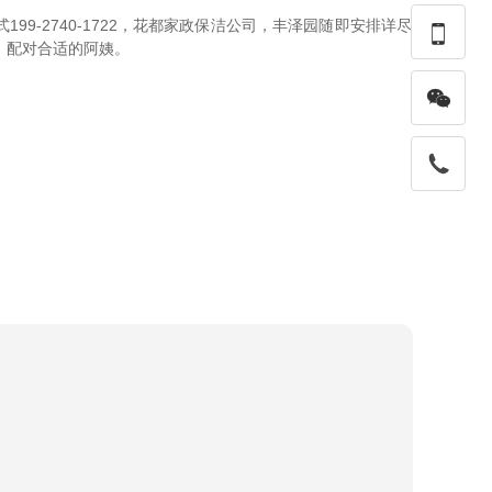
9-2740-1722，花都家政保洁公司，丰泽园随即安排详尽

，配对合适的阿姨。
