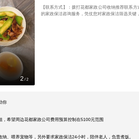
【联系方式】：拨打花都家政公司收纳推荐联系方式19
的家政保洁咨询服务，凭仗您对家政保洁筛选关键
2
/
2
你

，希望周边花都家政公司费用预算控制在5100元范围

纳、喂养宠物等，另外要求家政保洁24小时，陪伴老人，负责煮饭。
