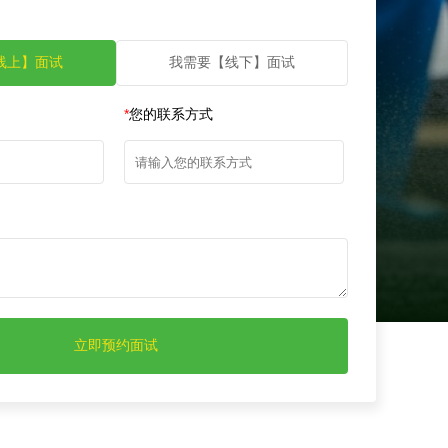
线上】面试
我需要【线下】面试
*
您的联系方式