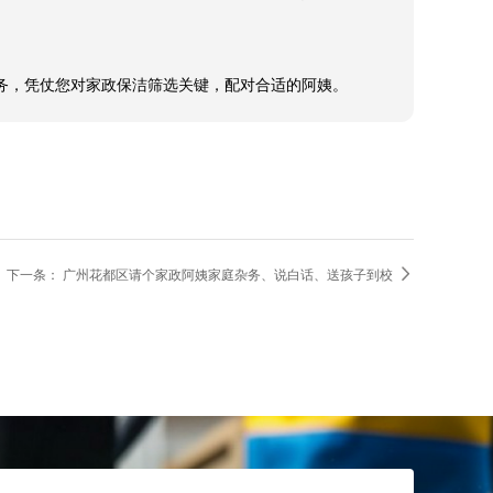
询服务，凭仗您对家政保洁筛选关键，配对合适的阿姨。

下一条：
广州花都区请个家政阿姨家庭杂务、说白话、送孩子到校