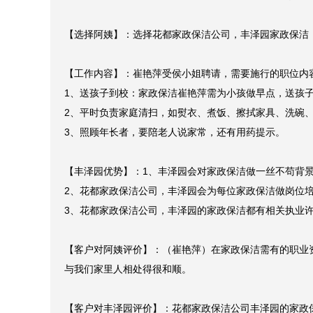
【选择阿姨】：选择花都家政保洁公司，丰泽园家政保洁，
【工作内容】：崔艳萍受侯小姐聘请，需要施行的职位内容
1、送孩子到校：家政保洁崔艳萍需为小孩做早点，送孩子
2、平时负责家庭清扫，如熨衣、煮饭、擦拭家具、洗碗、
3、照顾年长者，要陪老人说家常，还有用药提示。

【丰泽园优势】：1、丰泽园会对家政保洁做一丝不苟背景
2、花都家政保洁公司，丰泽园会为每位家政保洁做岗位培
3、花都家政保洁公司，丰泽园的家政保洁都有相关执业许
【客户对阿姨评价】：（崔艳萍）在家政保洁需有的职业
与我们家里人相处得很和顺。

【客户对丰泽园评价】：花都家政保洁公司丰泽园的家政