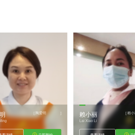
陶爱明
赖小
[
]
[
明
赖小丽
ing
Lai Xiao Li
看详情
立即预约
查看详情
立即