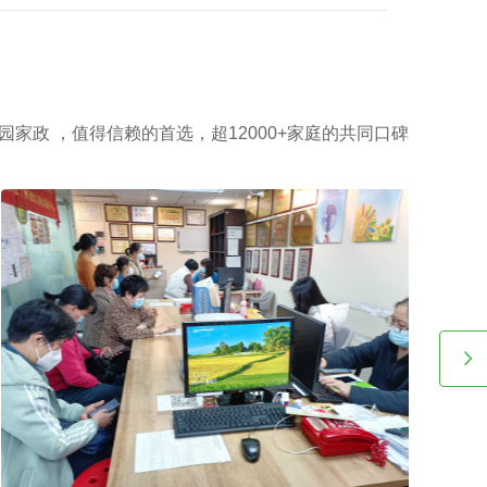
收费都是紧密依赖的。
园家政 ，值得信赖的首选，超12000+家庭的共同口碑
