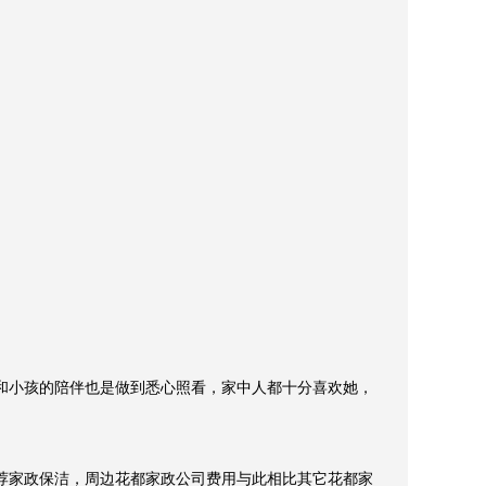
和小孩的陪伴也是做到悉心照看，家中人都十分喜欢她，
荐家政保洁，周边花都家政公司费用与此相比其它花都家