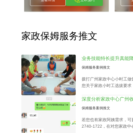
家政保姆服务推文
保姆服务案例推文
拨打广州家政中心小时工做饭电话
您关于家政小时工选拔要求
小时工面试达标上岗。
保姆服务案例推文
若您也有家政阿姨需求，可拨
2740-1722，在对您家
合适的阿姨。