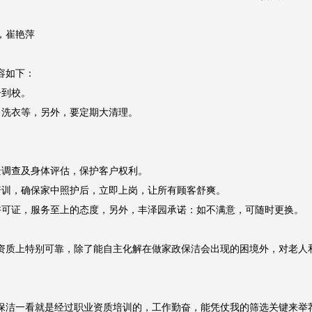
崔艳萍

如下：

到校。

洗衣等，另外，要定期大清理。

调查及身体评估，保护客户权利。

训，确保家中照护后，立即上岗，让所有顾客舒爽。

可证，服务至上的态度，另外，丰泽园承诺：如不满意，可随时更换。

资质上特别可靠，除了能自主化解在做家政保洁会出现的困境外，对老人
保洁一看就是经过职业资质培训的，工作勤奋，能凭仗我的筛选关键来举