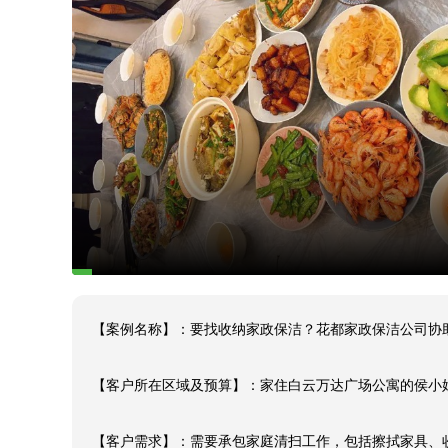
【案例名称】：要找收纳家政保洁？花都家政保洁公司协助
【客户所在区域及预算】：家住白云万达广场公寓的侯小姐
【客户需求】：需要承包家庭清扫工作，包括擦拭家具、收