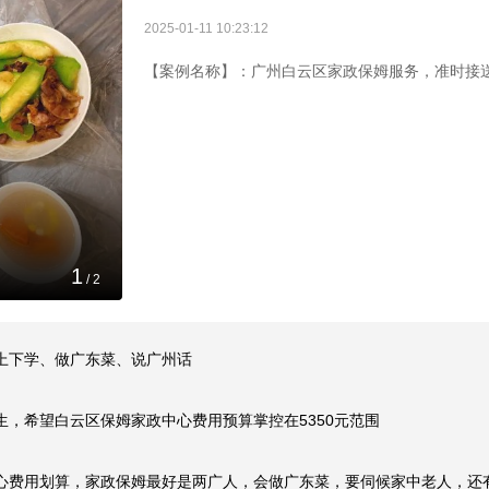
2025-01-11 10:23:12
【案例名称】：广州白云区家政保姆服务，准时接
2
/
2
下学、做广东菜、说广州话

，希望白云区保姆家政中心费用预算掌控在5350元范围
