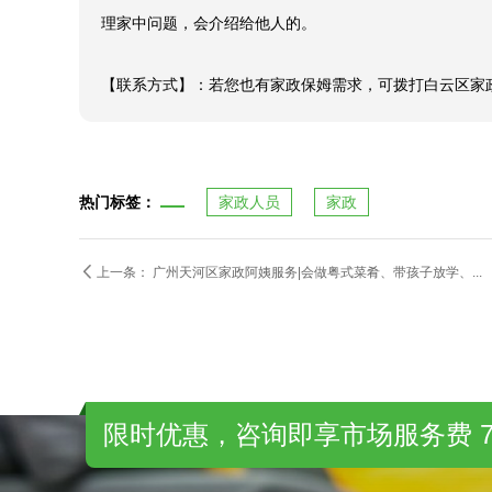
【客户对丰泽园评价】：白云区中心家政中心，丰泽园对
理家中问题，会介绍给他人的。

【联系方式】：若您也有家政保姆需求，可拨打白云区家政服
热门标签：
家政人员
家政

上一条：
广州天河区家政阿姨服务|会做粤式菜肴、带孩子放学、...
限时优惠，咨询即享市场服务费 7