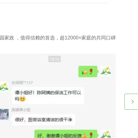
相关因素之一，该专业素养，如老人护理技能、小朋友伺
教孩子做作业等，这类小时工技能与番禺家政公司别墅小
收费都是紧密依赖的。
园家政 ，值得信赖的首选，超12000+家庭的共同口碑
