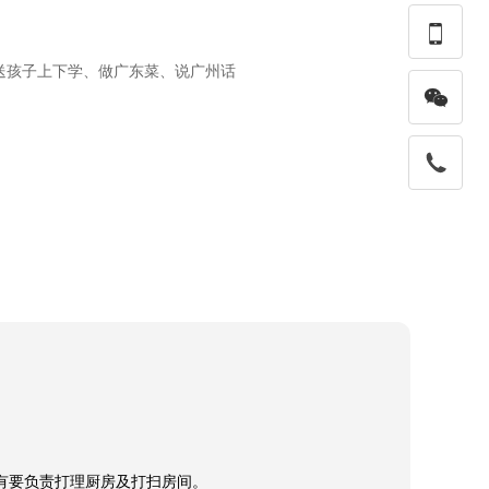

送孩子上下学、做广东菜、说广州话
