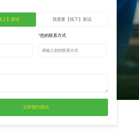
线上】面试
我需要【线下】面试
*
您的联系方式