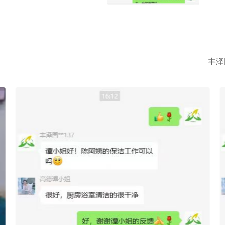
政中心广州收费预算及选拔指标下寻找
收费
候、
时工
丰泽