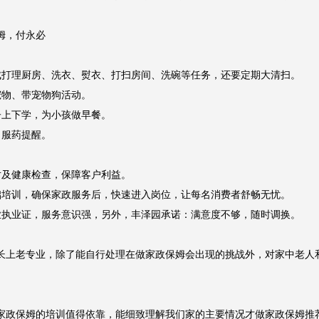
心费用划算，家政保姆最好是两广人，会做广东菜，要伺候家中老人，还有
，付永必

打理厨房、洗衣、熨衣、打扫房间、洗碗等任务，还要定期大清扫。

物、带宠物狗活动。

上下学，为小孩做早餐。

服药提醒。

及健康检查，保障客户利益。

培训，确保家政服务后，快速进入岗位，让每名消费者舒畅无忧。

执业证，服务意识强，另外，丰泽园承诺：满意度不够，随时调换。

长上老专业，除了能自行处理在做家政保姆会出现的挑战外，对家中老人