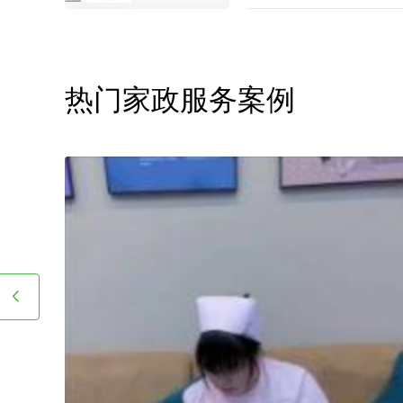
2740-1722，在对您家
合适的阿姨。
热门家政服务案例
