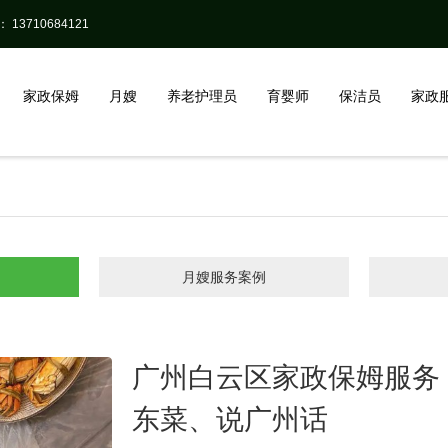
13710684121
家政保姆
月嫂
养老护理员
育婴师
保洁员
家政
月嫂服务案例
广州白云区家政保姆服务
东菜、说广州话