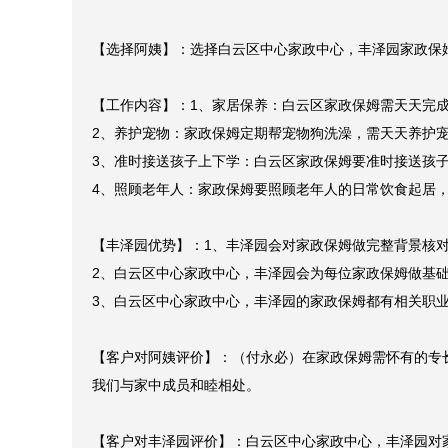
【客户需求】：我要找收纳家政保姆，白云区保姆家政中
【选择阿姨】：选择白云区中心家政中心，丰泽园家政保姆
【工作内容】：1、家居保养：白云区家政保姆需天天完成
2、养护宠物：家政保姆定期帮宠物狗洗澡，需天天养护宠
3、准时接送孩子上下学：白云区家政保姆要准时接送孩子
4、照顾老年人：家政保姆要照顾老年人的日常饮食起居，
【丰泽园优势】：1、丰泽园会对家政保姆做完整背景核对
2、白云区中心家政中心，丰泽园会为每位家政保姆做基础
3、白云区中心家政中心，丰泽园的家政保姆都有相关职业
【客户对阿姨评价】：（付永必）在家政保姆需怀有的专
我们与家中成员和睦相处。
