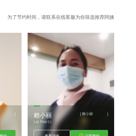
为了节约时间，请联系在线客服为你筛选推荐阿姨
赖小丽
[
]
赖小丽
古朝波
Lai Xiao Li
Gu Chao Bo