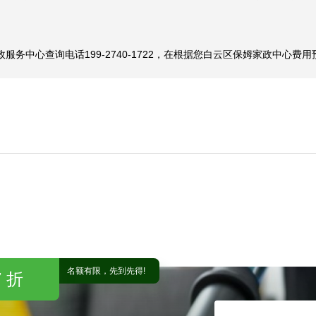
家政保姆的培训值得依靠，能细致理解我们家的主要情况才做家政保姆推
务中心查询电话199-2740-1722，在根据您白云区保姆家政中心费
名额有限，先到先得!
 折