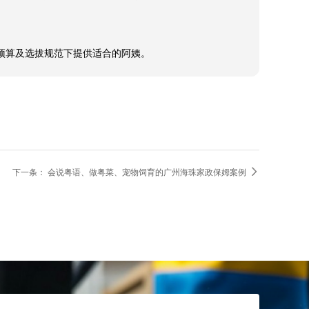
荐，家政保姆对会出现的疑难也做了预先模拟，能马上处
用预算及选拔规范下提供适合的阿姨。

下一条：
会说粤语、做粤菜、宠物饲育的广州海珠家政保姆案例