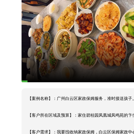
【案例名称】：广州白云区家政保姆服务，准时接送孩子上
【客户所在区域及预算】：家住碧桂园凤凰城凤鸣苑的卞生