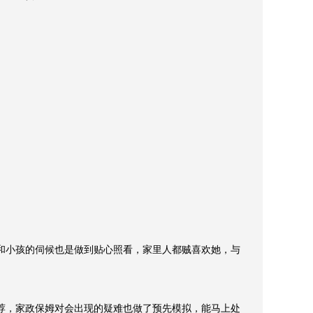
要负责打理厨房及打扫房间。

和小孩的伺候也是做到贴心照看，家里人都贼喜欢她，与