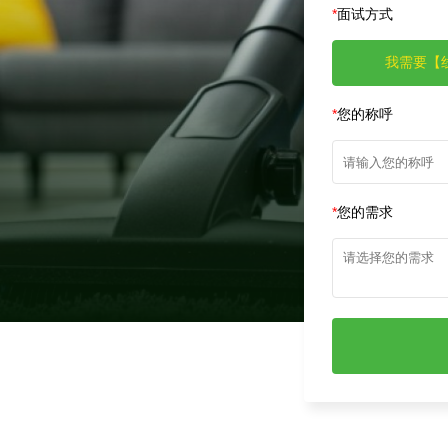
*
面试方式
我需要【
*
您的称呼
*
您的需求