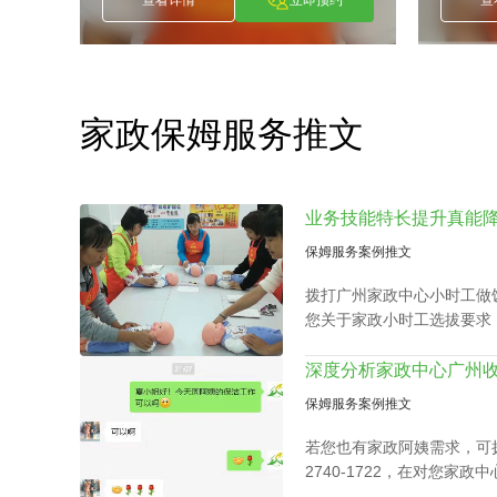
查看详情
立即预约
查看详情
家政保姆服务推文
保姆服务案例推文
拨打广州家政中心小时工做饭电话
您关于家政小时工选拔要求
小时工面试达标上岗。
保姆服务案例推文
若您也有家政阿姨需求，可拨