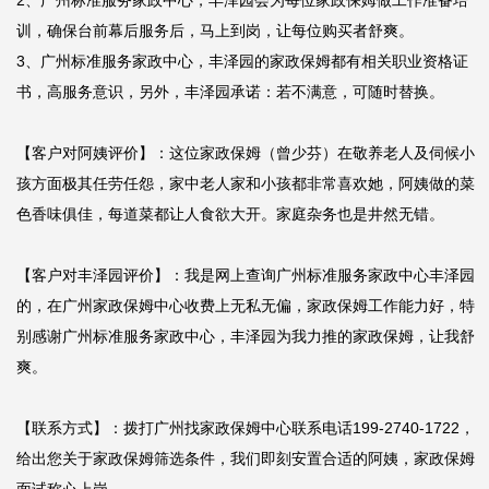
2、广州标准服务家政中心，丰泽园会为每位家政保姆做工作准备培
训，确保台前幕后服务后，马上到岗，让每位购买者舒爽。

3、广州标准服务家政中心，丰泽园的家政保姆都有相关职业资格证
书，高服务意识，另外，丰泽园承诺：若不满意，可随时替换。

【客户对阿姨评价】：这位家政保姆（曾少芬）在敬养老人及伺候小
孩方面极其任劳任怨，家中老人家和小孩都非常喜欢她，阿姨做的菜
色香味俱佳，每道菜都让人食欲大开。家庭杂务也是井然无错。

【客户对丰泽园评价】：我是网上查询广州标准服务家政中心丰泽园
的，在广州家政保姆中心收费上无私无偏，家政保姆工作能力好，特
别感谢广州标准服务家政中心，丰泽园为我力推的家政保姆，让我舒
爽。

【联系方式】：拨打广州找家政保姆中心联系电话199-2740-1722，
给出您关于家政保姆筛选条件，我们即刻安置合适的阿姨，家政保姆