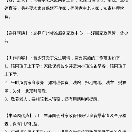
【客户需求】：需要承包家庭杂务工作，包括扫地拖地、清洗、宠物
饲育等，另外要求家政保姆不住家，伺候家中老人家，负责料理饮
食。

【选择阿姨】：选择广州标准服务家政中心，丰泽园家政保姆，曾少
芬

【工作内容】：曾少芬受丁先生聘请，需要实施的工作范围如下：

1、陪同孩子上下学：家政保姆曾少芬需为小孩准备早餐，陪同孩子
上下学。

2、平时负责家庭杂务，如料理饮食、洗碗、扫地拖地、洗衣、熨衣
等，另外，要定时清洗。

3、敬养老人，要相陪老人话聊，还有用药时间提醒。

【丰泽园优势】：1、丰泽园会对家政保姆做彻底背景审查及全身检
查，保障用户利益。
