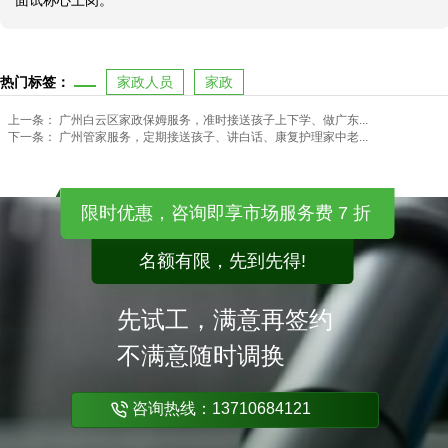
面试称心上岗。
热门标签：
家政人员
家政
上一条：
广州白云区家政保姆服务，准时接送孩子上下学、做广东...
下一条：
广州管家服务，定期接送孩子、讲白话、康复护理家中老...
限时优惠，咨询即享市场服务费 7 折
名额有限，先到先得!
先试工，满意再签约
不满意随时调换
咨询热线：13710684121