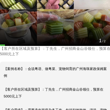
会说粤语、做粤菜、宠物饲育的广州海珠家政保
姆案例
1
2025-01-12 18:12:46
/
2
【客户所在区域及预算】：丁先生，广州招商金山谷领仕，预算
5000元上下
【案例名称】：会说粤语、做粤菜、宠物饲育的广州海珠家政保姆案
例

【客户所在区域及预算】：丁先生，广州招商金山谷领仕，预算在
5000元上下
