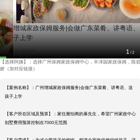
广州增城家政保姆服务|会做广东菜肴、讲粤语、
送孩子上学
1
2025-02-22 16:20:47
/
2
【选择阿姨】：选择广州保姆家政保姆中心，丰泽园家政保姆，陈
娇（加对应链接）
【案例名称】：广州增城家政保姆服务|会做广东菜肴、讲粤语、送
孩子上学

【客户所在区域及预算】：家住雅怡阁的暴先生，希望广州家政中心
别墅费用预算控制在7000元范围
