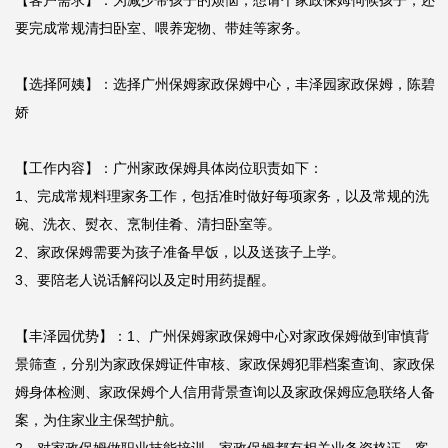
【客户需求】：为减少带孩子的烦恼，想请个家政保姆伺候孩子，还
要完成常规清扫卧室、喂养宠物、带娃等家务。

【选择阿姨】：选择广州保姆家政保姆中心，丰泽园家政保姆，陈碧
娇

【工作内容】：广州家政保姆具体岗位职责如下：

1、完成常规料理家务工作，包括准时做好每项家务，以及常规的洗
碗、洗衣、熨衣、烹制佳肴、清扫卧室等。

2、家政保姆需要为孩子准备早饭，以及送孩子上学。

3、要陪老人说话解闷以及定时用药提醒。

【丰泽园优势】：1、广州保姆家政保姆中心对家政保姆做到审慎背
景筛查，分别为家政保姆证件审核、家政保姆犯罪档案查询、家政保
姆身体检测、家政保姆个人信用背景查询以及家政保姆应急联络人备
案，为住家业主保驾护航。
