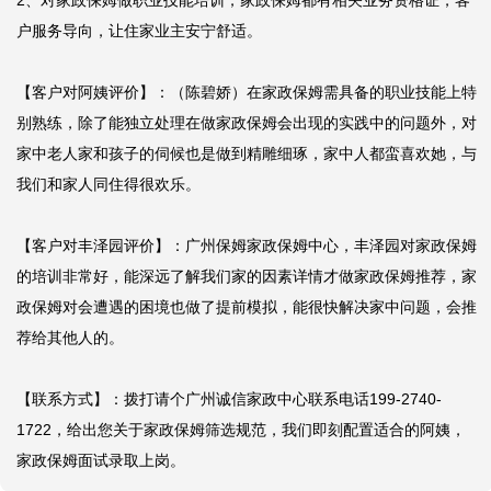
2、对家政保姆做职业技能培训，家政保姆都有相关业务资格证，客
户服务导向，让住家业主安宁舒适。

【客户对阿姨评价】：（陈碧娇）在家政保姆需具备的职业技能上特
别熟练，除了能独立处理在做家政保姆会出现的实践中的问题外，对
家中老人家和孩子的伺候也是做到精雕细琢，家中人都蛮喜欢她，与
我们和家人同住得很欢乐。

【客户对丰泽园评价】：广州保姆家政保姆中心，丰泽园对家政保姆
的培训非常好，能深远了解我们家的因素详情才做家政保姆推荐，家
政保姆对会遭遇的困境也做了提前模拟，能很快解决家中问题，会推
荐给其他人的。

【联系方式】：拨打请个广州诚信家政中心联系电话199-2740-
1722，给出您关于家政保姆筛选规范，我们即刻配置适合的阿姨，
家政保姆面试录取上岗。