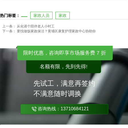
热门标签：
家政人员
家政
上一条：
从化请个陪伴老人小时工
下一条：
要找做饭家政保洁？黄埔区康复护理家政中心协助你
限时优惠，咨询即享市场服务费 7 折
名额有限，先到先得!
先试工，满意再签约
不满意随时调换
咨询热线：13710684121