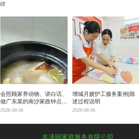
碑
增城月嫂护工服务案例|陈
从化阿姨服务案例|让月子
述过程说明
坐的安心惬意
2026-08-06
2026-08-06
丰泽园家庭服务有限公司