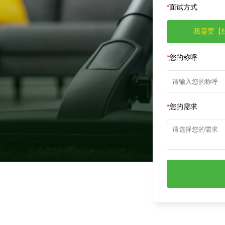
*
面试方式
我需要【
*
您的称呼
*
您的需求