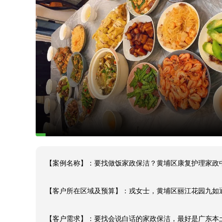
【案例名称】：要找做饭家政保洁？黄埔区康复护理家政中
【客户所在区域及预算】：戎女士，黄埔区丽江花园九如通津
【客户需求】：要找会说白话的家政保洁，最好是广东本