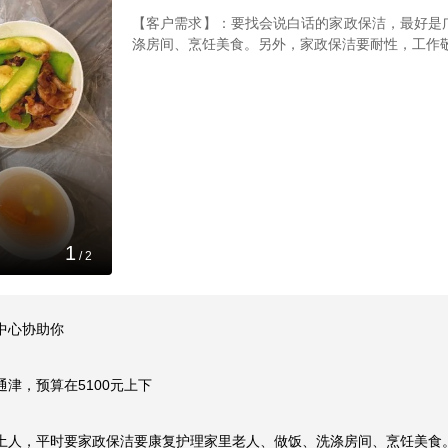
【客户需求】：要找会说白话的家政保洁，最好是
涤房间、烹饪美食。另外，家政保洁要耐性，工作
1
/
2
心协助你

，预算在5100元上下

土人，平时要家政保洁要康复护理家里老人、做饭、洗涤房间、烹饪美食。