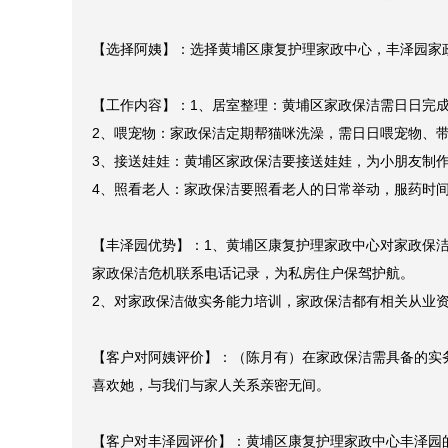
【选择阿姨】：选择黄埔区康复护理家政中心，丰泽园家政
【工作内容】：1、居室整理：黄埔区家政保洁需日日完成
2、喂宠物：家政保洁定期帮猫咪洗澡，需日日喂宠物、带
3、接送娃娃：黄埔区家政保洁要接送娃娃，为小朋友制作
4、照看老人：家政保洁要照看老人的日常举动，服药时间
【丰泽园优势】：1、黄埔区康复护理家政中心对家政保
家政保洁危机联系电话记录，为私房住户保驾护航。

2、对家政保洁做实务能力培训，家政保洁都有相关从业资
【客户对阿姨评价】：（陈月有）在家政保洁需具备的实
喜欢她，与我们与家人关系亲密无间。

【客户对丰泽园评价】：黄埔区康复护理家政中心丰泽园