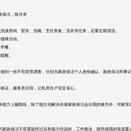
保洁，陈月有

洗涤房间、熨衣、洗碗、烹饪美食、洗衣等任务，还要定期清洗。

猫咪活动。

早餐。

提醒。

洁做到一丝不苟背景调查，分别为家政保洁个人身份确认、家政保洁刑事
格证，服务意识强，让私房住户安定省心。

务能力上贼熟练，除了能主动解决在做家政保洁会出现的难关外，对家里
的家政保洁不容置疑经过实务能力培训的，工作敬业，能凭借我的筛选要