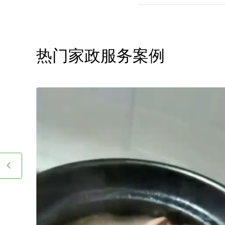
长接送，让志存高远的人专
家报价该如何计算呢？
热门家政服务案例
