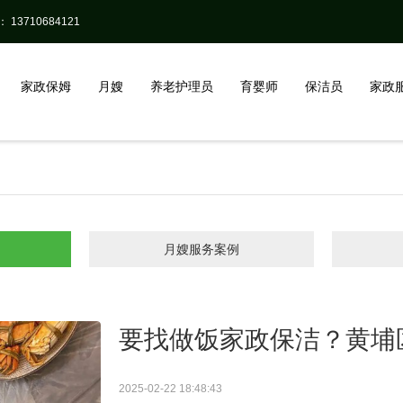
13710684121
家政保姆
月嫂
养老护理员
育婴师
保洁员
家政
月嫂服务案例
要找做饭家政保洁？黄埔
2025-02-22 18:48:43