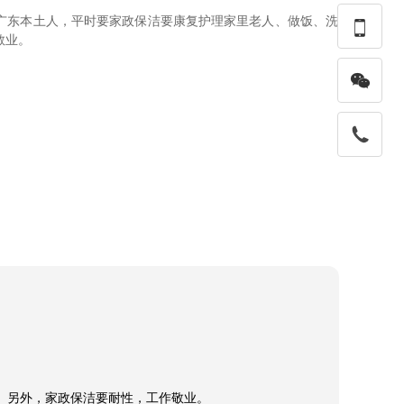
广东本土人，平时要家政保洁要康复护理家里老人、做饭、洗

敬业。

另外，家政保洁要耐性，工作敬业。
