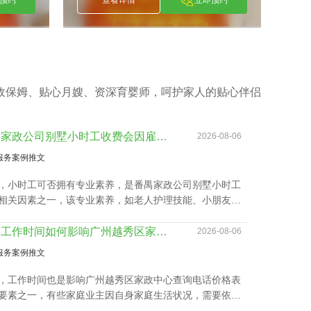
政保姆、贴心月嫂、资深育婴师，呵护家人的贴心伴侣
番禺家政公司别墅小时工收费会因雇主要求而变动？
2026-08-06
服务案例推文
，小时工可否拥有专业素养，是番禺家政公司别墅小时工
相关因素之一，该专业素养，如老人护理技能、小朋友伺
教孩子做作业等，这类小时工技能与番禺家政公司别墅小
收费都是紧密依赖的。
了解工作时间如何影响广州越秀区家政中心查询电话价格表及服务质量
2026-08-06
服务案例推文
，工作时间也是影响广州越秀区家政中心查询电话价格表
要素之一，有些家庭业主因自身家庭生活状况，需要依照
调整工作时间表，聘请的家政保洁要有高机动性，而这家