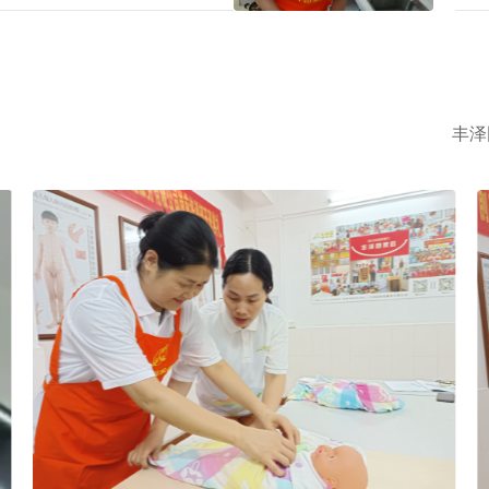
心致志工作，那越秀区家政中心住
庭业
丰泽