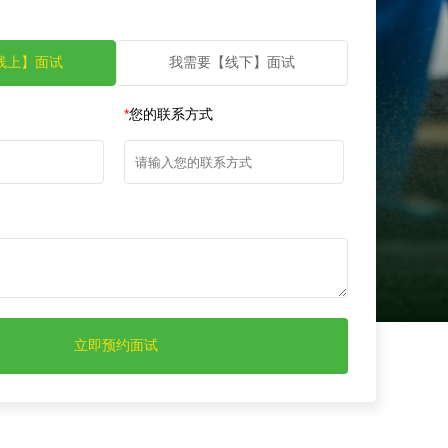
线上】面试
我需要【线下】面试
*
您的联系方式