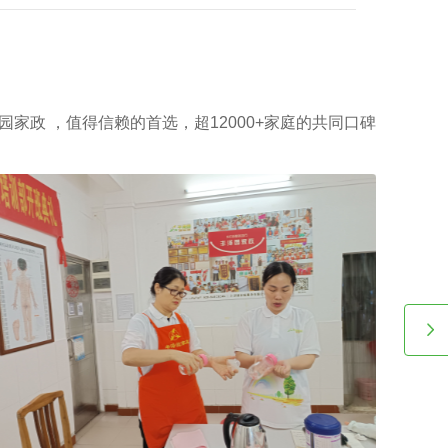
主需要例常会影响广州越秀区家政中心查询电话价格表。
园家政 ，值得信赖的首选，超12000+家庭的共同口碑
