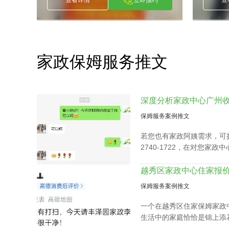
家政保姆服务推文
保姆服务案例推文
若您也有家政阿姨需求，可拨
2740-1722，在对您家
合适的阿姨。
保姆服务案例推文
一个在越秀区住家保姆家政
生活中的家庭恰恰是锦上添
衣、洗衣、准备饭菜、洗碗